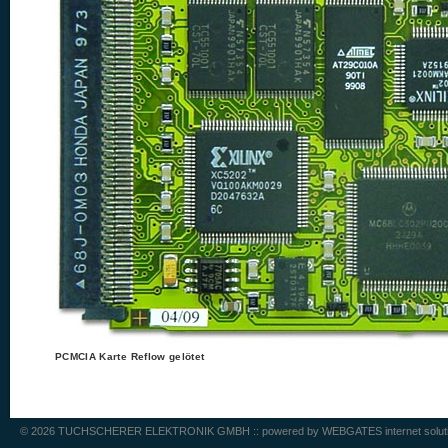
PCMCIA Karte Reflow gelötet
© 2026 TUCHSCHERER ELEKTRONIK GMBH :: powered by
WEBGATES internet solut