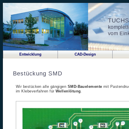
TUCHS
komplett
vom Ein
Entwicklung
CAD-Design
Bestückung SMD
Wir bestücken alle gängigen
SMD-Bauelemente
mit Pastendru
im Klebeverfahren für
Wellenlötung
.