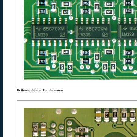
Reflow gelötete Bauelemente