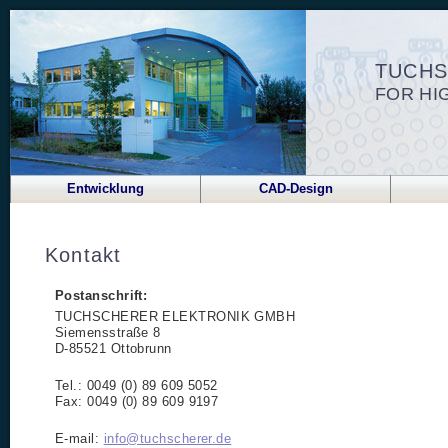
TUCHS
FOR HI
Entwicklung
CAD-Design
Kontakt
Postanschrift:
TUCHSCHERER ELEKTRONIK GMBH
Siemensstraße 8
D-85521 Ottobrunn
Tel.: 0049 (0) 89 609 5052
Fax: 0049 (0) 89 609 9197
E-mail:
info@tuchscherer.de