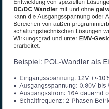
Entwicklung von speziellen Lösunge
DC/DC Wandler
mit und ohne
galv
kann die Ausgangsspannung oder A
Bereichen von außen programmierba
schaltungstechnischen Lösungen w
Wirkungsgrad und unter
EMV-Gesi
erarbeitet.
Beispiel: POL-Wandler als E
Eingangsspannung: 12V +/-10
Ausgangsspannung: 0.80V bis 
Ausgangsstrom: 16A dauernd o
Schaltfrequenz: 2-Phasen Betri