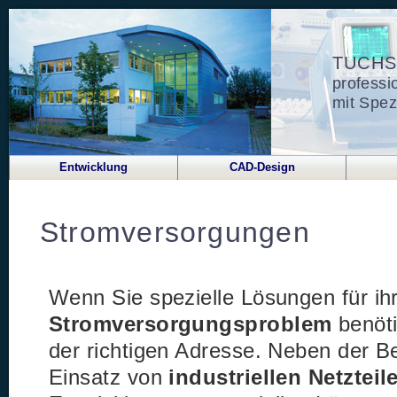
TUCHS
professi
mit Spez
Entwicklung
CAD-Design
Stromversorgungen
Wenn Sie spezielle Lösungen für ih
Stromversorgungsproblem
benöti
der richtigen Adresse. Neben der B
Einsatz von
industriellen Netzteil