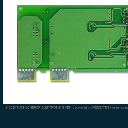
© 2026 TUCHSCHERER ELEKTRONIK GMBH :: powered by
WEBGATES internet solut