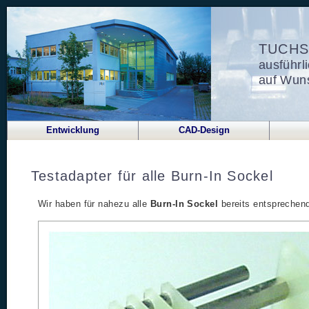
TUCHS
ausführl
auf Wuns
Entwicklung
CAD-Design
Testadapter für alle Burn-In Sockel
Wir haben für nahezu alle
Burn-In Sockel
bereits entsprechend